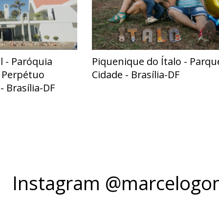
l - Paróquia
Piquenique do Ítalo - Parqu
 Perpétuo
Cidade - Brasília-DF
- Brasília-DF
Instagram @marcelogom