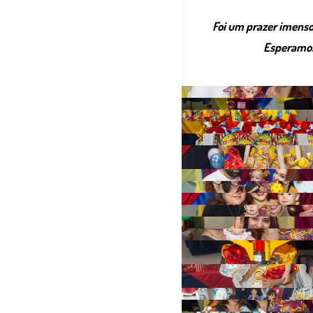
Foi um prazer imenso 
Esperamos 