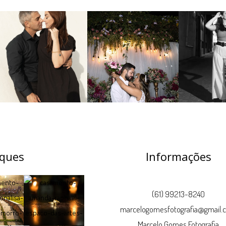
ques
Informações
(61) 99213-8240
marcelogomesfotografia@gmail.
Marcelo Gomes Fotografia