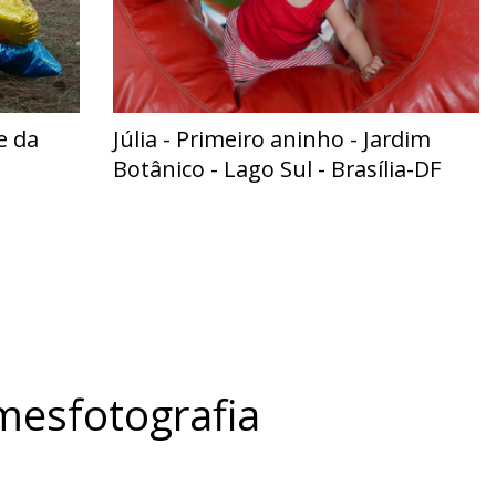
e da
Júlia - Primeiro aninho - Jardim
Botânico - Lago Sul - Brasília-DF
esfotografia