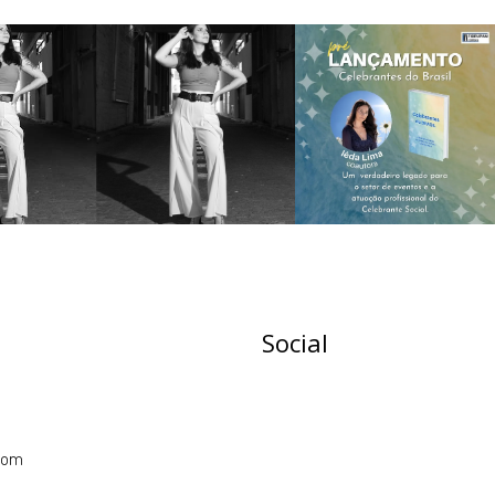
Social
com