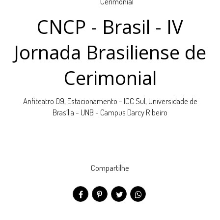
CNCP - Brasil - IV
Jornada Brasiliense de
Cerimonial
Anfiteatro 09, Estacionamento - ICC Sul, Universidade de
Brasília - UNB - Campus Darcy Ribeiro
Compartilhe