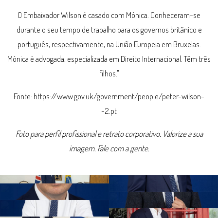
O Embaixador Wilson é casado com Mónica. Conheceram-se
durante o seu tempo de trabalho para os governos britânico e
português, respectivamente, na União Europeia em Bruxelas.
Mónica é advogada, especializada em Direito Internacional. Têm três
filhos."
Fonte: https://www.gov.uk/government/people/peter-wilson-
-2.pt
Foto para perfil profissional e retrato corporativo. Valorize a sua
imagem. Fale com a gente.