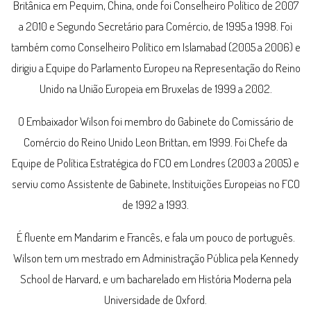
Britânica em Pequim, China, onde foi Conselheiro Político de 2007
a 2010 e Segundo Secretário para Comércio, de 1995 a 1998. Foi
também como Conselheiro Político em Islamabad (2005 a 2006) e
dirigiu a Equipe do Parlamento Europeu na Representação do Reino
Unido na União Europeia em Bruxelas de 1999 a 2002.
O Embaixador Wilson foi membro do Gabinete do Comissário de
Comércio do Reino Unido Leon Brittan, em 1999. Foi Chefe da
Equipe de Política Estratégica do FCO em Londres (2003 a 2005) e
serviu como Assistente de Gabinete, Instituições Europeias no FCO
de 1992 a 1993.
É fluente em Mandarim e Francês, e fala um pouco de português.
Wilson tem um mestrado em Administração Pública pela Kennedy
School de Harvard, e um bacharelado em História Moderna pela
Universidade de Oxford.