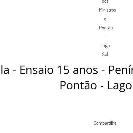
a - Ensaio 15 anos - Pení
Pontão - Lago
Compartilhe