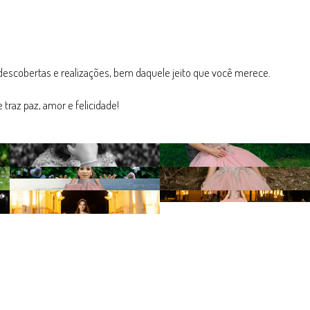
e descobertas e realizações, bem daquele jeito que você merece.
 traz paz, amor e felicidade!