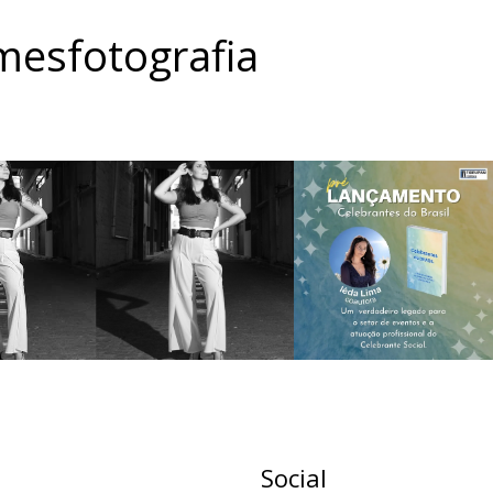
esfotografia
Social