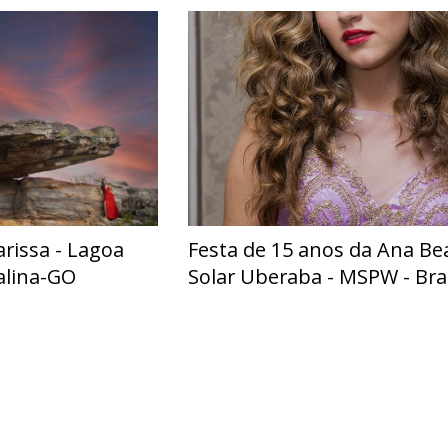
arissa - Lagoa
Festa de 15 anos da Ana Bea
talina-GO
Solar Uberaba - MSPW - Bras