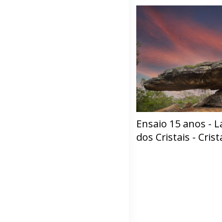
Ensaio 15 anos - L
dos Cristais - Cris