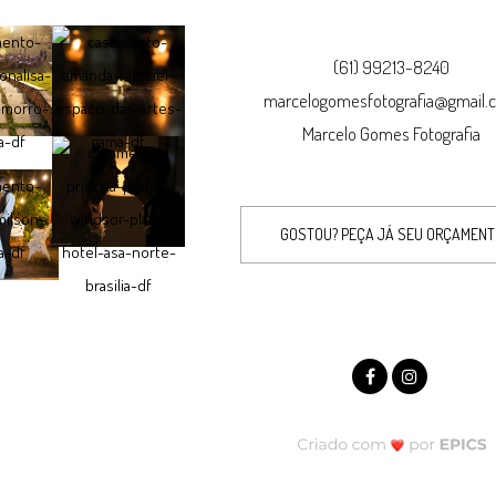
(61) 99213-8240
marcelogomesfotografia@gmail.
Marcelo Gomes Fotografia
GOSTOU? PEÇA JÁ SEU ORÇAMEN