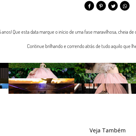
 15 anos! Que esta data marque o início de uma fase maravilhosa, cheia d
Continue brilhando e correndo atrás de tudo aquilo que lhe
Veja Também