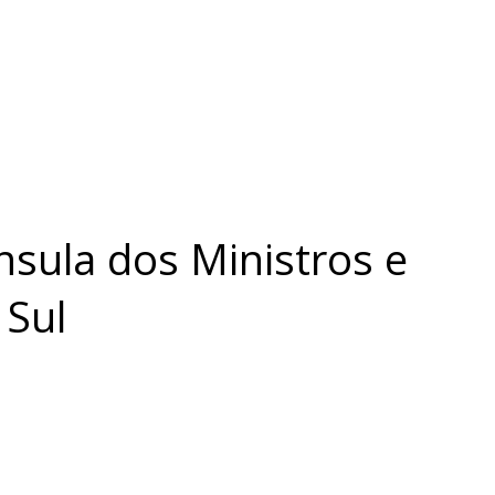
nsula dos Ministros e
 Sul