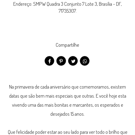
Endereço: SMPW Quadra 3 Conjunto 7 Lote 3, Brasília - DF,
71735307.
Compartilhe
Na primavera de cada aniversário que comemoramos, existem
datas que são bem mais especiais que outras. E você hoje esta
vivendo uma das mais bonitas e marcantes, os esperados e
desejados 15 anos.
Que felicidade poder estar ao seu lado para ver todo o brilho que