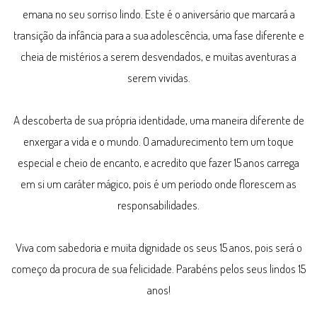
emana no seu sorriso lindo. Este é o aniversário que marcará a
transição da infância para a sua adolescência, uma fase diferente e
cheia de mistérios a serem desvendados, e muitas aventuras a
serem vividas.
A descoberta de sua própria identidade, uma maneira diferente de
enxergar a vida e o mundo. O amadurecimento tem um toque
especial e cheio de encanto, e acredito que fazer 15 anos carrega
em si um caráter mágico, pois é um período onde florescem as
responsabilidades.
Viva com sabedoria e muita dignidade os seus 15 anos, pois será o
começo da procura de sua felicidade. Parabéns pelos seus lindos 15
anos!