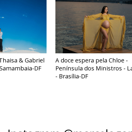
Thaisa & Gabriel
A doce espera pela Chloe -
- Samambaia-DF
Península dos Ministros - L
- Brasília-DF