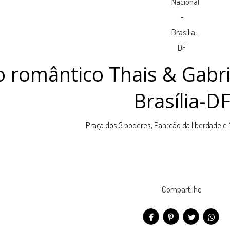
o romântico Thais & Gabrie
Brasília-D
Praça dos 3 poderes, Panteão da liberdade e
Compartilhe