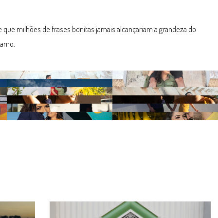
e que milhões de frases bonitas jamais alcançariam a grandeza do
e amo.