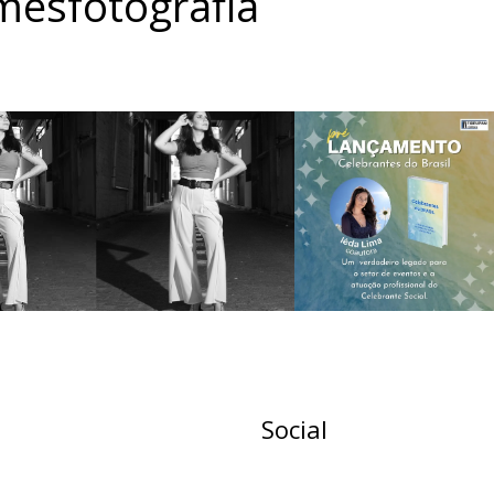
esfotografia
Social