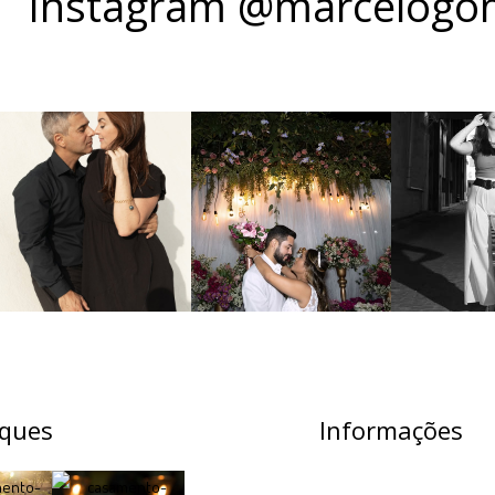
Instagram @marcelogom
ques
Informações