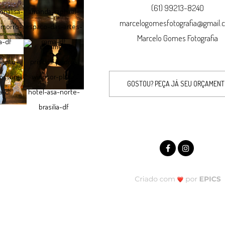
(61) 99213-8240
marcelogomesfotografia@gmail.
Marcelo Gomes Fotografia
GOSTOU? PEÇA JÁ SEU ORÇAMEN