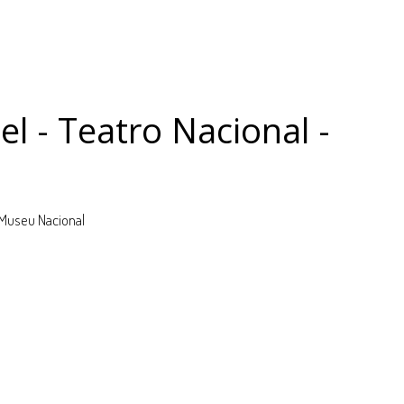
l - Teatro Nacional -
F
 Museu Nacional