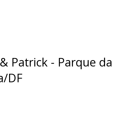
 & Patrick - Parque da
ia/DF