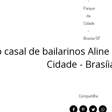
 casal de bailarinos Aline
Cidade - Brasí
Compartilhe