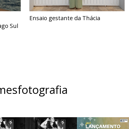
Ensaio gestante da Thácia
ago Sul
esfotografia