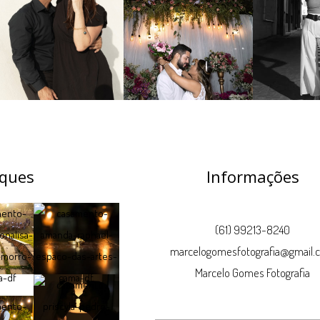
ques
Informações
(61) 99213-8240
marcelogomesfotografia@gmail.
Marcelo Gomes Fotografia