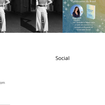
Social
com