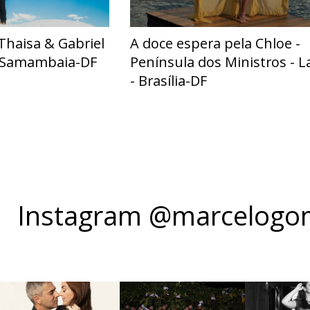
Thaisa & Gabriel
A doce espera pela Chloe -
- Samambaia-DF
Península dos Ministros - L
- Brasília-DF
Instagram @marcelogom